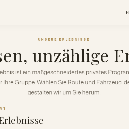
H
UNSERE ERLEBNISSE
sen, unzählige E
lebnis ist ein maßgeschneidertes privates Progr
r Ihre Gruppe. Wählen Sie Route und Fahrzeug: d
gestalten wir um Sie herum.
RT
Erlebnisse