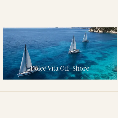
Dolce Vita Off-Shore