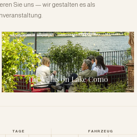
ren Sie uns — wir gestalten es als
nveranstaltung.
The Villas on Lake Como
TAGE
FAHRZEUG