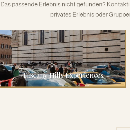
Das passende Erlebnis nicht gefunden? Kontaktie
privates Erlebnis oder Gruppe
Tuscany Hills Experiences