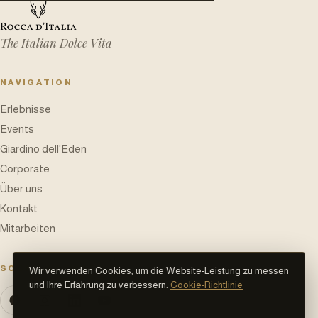
The Italian Dolce Vita
NAVIGATION
Erlebnisse
Events
Giardino dell'Eden
Corporate
Über uns
Kontakt
Mitarbeiten
SOCIAL NETWORK
Wir verwenden Cookies, um die Website-Leistung zu messen
und Ihre Erfahrung zu verbessern.
Cookie-Richtlinie