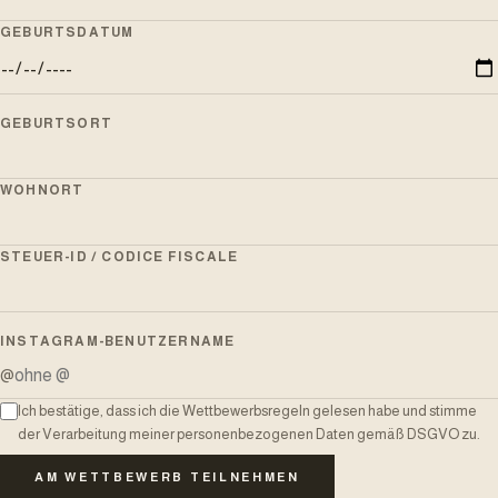
GEBURTSDATUM
GEBURTSORT
WOHNORT
STEUER-ID / CODICE FISCALE
INSTAGRAM-BENUTZERNAME
@
Ich bestätige, dass ich die Wettbewerbsregeln gelesen habe und stimme
der Verarbeitung meiner personenbezogenen Daten gemäß DSGVO zu.
AM WETTBEWERB TEILNEHMEN