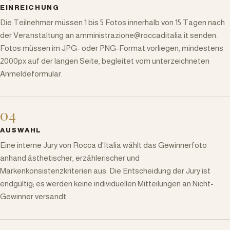
EINREICHUNG
Die Teilnehmer müssen 1 bis 5 Fotos innerhalb von 15 Tagen nach
der Veranstaltung an amministrazione@roccaditalia.it senden.
Fotos müssen im JPG- oder PNG-Format vorliegen, mindestens
2000px auf der langen Seite, begleitet vom unterzeichneten
Anmeldeformular.
04
AUSWAHL
Eine interne Jury von Rocca d'Italia wählt das Gewinnerfoto
anhand ästhetischer, erzählerischer und
Markenkonsistenzkriterien aus. Die Entscheidung der Jury ist
endgültig; es werden keine individuellen Mitteilungen an Nicht-
Gewinner versandt.