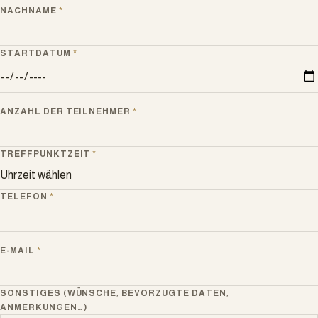
NACHNAME
*
STARTDATUM
*
ANZAHL DER TEILNEHMER
*
TREFFPUNKTZEIT
*
TELEFON
*
E-MAIL
*
SONSTIGES (WÜNSCHE, BEVORZUGTE DATEN,
ANMERKUNGEN…)