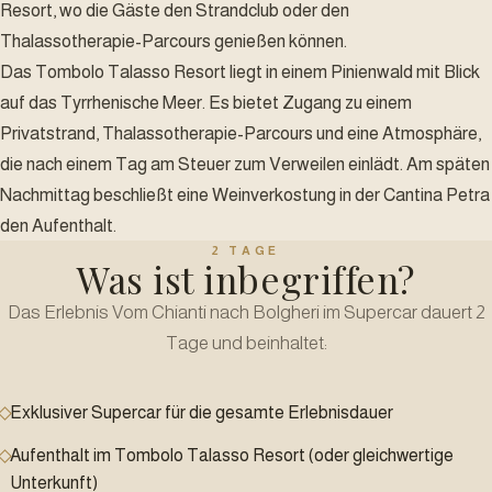
Resort, wo die Gäste den Strandclub oder den
Thalassotherapie-Parcours genießen können.
Das Tombolo Talasso Resort liegt in einem Pinienwald mit Blick
auf das Tyrrhenische Meer. Es bietet Zugang zu einem
Privatstrand, Thalassotherapie-Parcours und eine Atmosphäre,
die nach einem Tag am Steuer zum Verweilen einlädt. Am späten
Nachmittag beschließt eine Weinverkostung in der Cantina Petra
den Aufenthalt.
2 TAGE
Was ist inbegriffen?
Das Erlebnis Vom Chianti nach Bolgheri im Supercar dauert 2
Tage und beinhaltet:
Exklusiver Supercar für die gesamte Erlebnisdauer
Aufenthalt im Tombolo Talasso Resort (oder gleichwertige
Unterkunft)