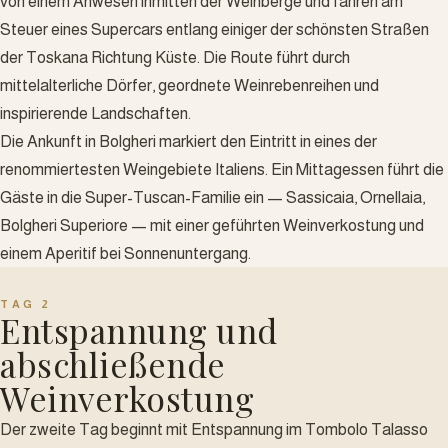
von einem Anwesen inmitten der Weinberge und fahren am
Steuer eines Supercars entlang einiger der schönsten Straßen
der Toskana Richtung Küste. Die Route führt durch
mittelalterliche Dörfer, geordnete Weinrebenreihen und
inspirierende Landschaften.
Die Ankunft in Bolgheri markiert den Eintritt in eines der
renommiertesten Weingebiete Italiens. Ein Mittagessen führt die
Gäste in die Super-Tuscan-Familie ein — Sassicaia, Ornellaia,
Bolgheri Superiore — mit einer geführten Weinverkostung und
einem Aperitif bei Sonnenuntergang.
TAG 2
Entspannung und
abschließende
Weinverkostung
Der zweite Tag beginnt mit Entspannung im Tombolo Talasso