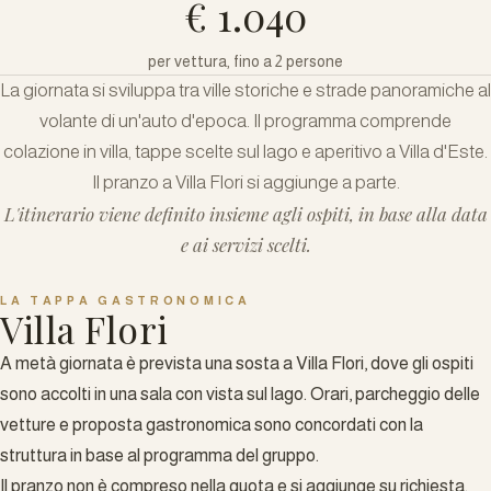
€ 1.040
per vettura, fino a 2 persone
La giornata si sviluppa tra ville storiche e strade panoramiche al
volante di un'auto d'epoca. Il programma comprende
colazione in villa, tappe scelte sul lago e aperitivo a Villa d'Este.
Il pranzo a Villa Flori si aggiunge a parte.
L'itinerario viene definito insieme agli ospiti, in base alla data
e ai servizi scelti.
LA TAPPA GASTRONOMICA
Villa Flori
A metà giornata è prevista una sosta a Villa Flori, dove gli ospiti
sono accolti in una sala con vista sul lago. Orari, parcheggio delle
vetture e proposta gastronomica sono concordati con la
struttura in base al programma del gruppo.
Il pranzo non è compreso nella quota e si aggiunge su richiesta.