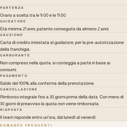
PARTENZA
Orario a scelta tra le 9:00 e le 11:00.
GUIDATORE
Età minima 21 anni, patente conseguita da almeno 2 anni.
CAUZIONE
Carta di credito intestata al guidatore, per la pre-autorizzazione
della franchigia.
CARBURANTE
Non compreso nella quota: si conteggia a parte in base ai
consumi.
PAGAMENTO
Saldo del 100% alla conferma della prenotazione.
CANCELLAZIONE
Rimborso integrale fino a 30 giorni prima della data. Con meno di
30 giorni di preavviso la quota non viene rimborsata.
RISPOSTA
Il team risponde entro un'ora, dal lunedì al venerdì.
DOMANDE FREQUENTI