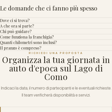
Le domande che ci fanno più spesso
Dove ci si trova?
A che ora si parte?
Chi può guidare?
Come funziona la franchigia?
Quanti chilometri sono inclusi?
Il pranzo è compreso?
RICHIEDI UNA PROPOSTA
Organizza la tua giornata in
auto d'epoca sul Lago di
Como
Indicaci la data, il numero di partecipanti e le eventuali richieste.
Il team verificherà disponibilità e servizi.